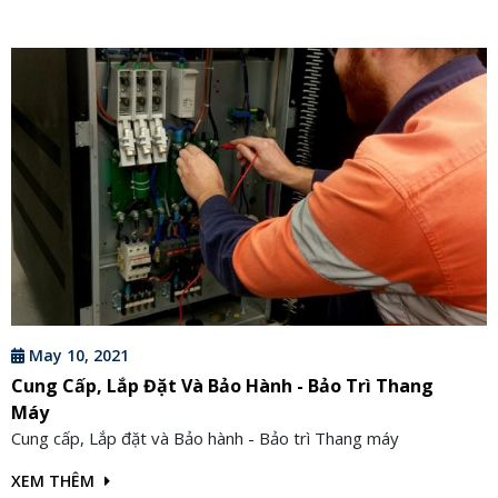
May 10, 2021
Cung Cấp, Lắp Đặt Và Bảo Hành - Bảo Trì Thang
Máy
Cung cấp, Lắp đặt và Bảo hành - Bảo trì Thang máy
XEM THÊM