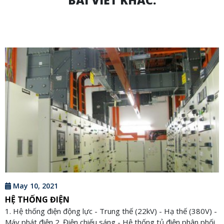
BÀI VIẾT KHÁC:
May 10, 2021
HỆ THỐNG ĐIỆN
1. Hệ thống điện động lực - Trung thế (22kV) - Hạ thế (380V) -
Máy phát điện 2. Điện chiếu sáng - Hệ thống tủ điện phân phối