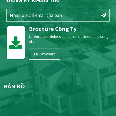
ĐĂNG KÝ NHẬN TIN
Brochure Công Ty
Lorem ipsum dolor sit amet, consectetur adipiscing
elit.
Tải Brochure
BẢN ĐỒ