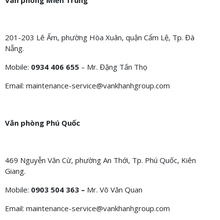
Văn phòng Miền Trung
201-203 Lê Ấm, phường Hòa Xuân, quận Cẩm Lệ, Tp. Đà
Nẵng.
Mobile:
0934 406 655
– Mr. Đặng Tấn Thọ
Email: maintenance-service@vankhanhgroup.com
Văn phòng Phú Quốc
469 Nguyễn Văn Cừ, phường An Thới, Tp. Phú Quốc, Kiên
Giang.
Mobile:
0903 504 363 –
Mr. Võ Văn Quan
Email: maintenance-service@vankhanhgroup.com