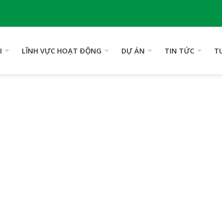
I
LĨNH VỰC HOẠT ĐỘNG
DỰ ÁN
TIN TỨC
T