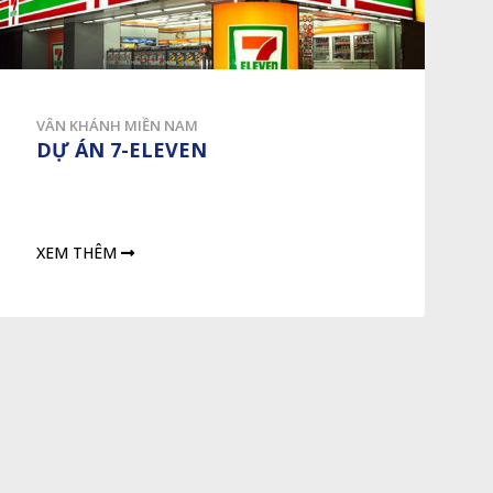
VÂN KHÁNH MIỀN NAM
DỰ ÁN 7-ELEVEN
XEM THÊM