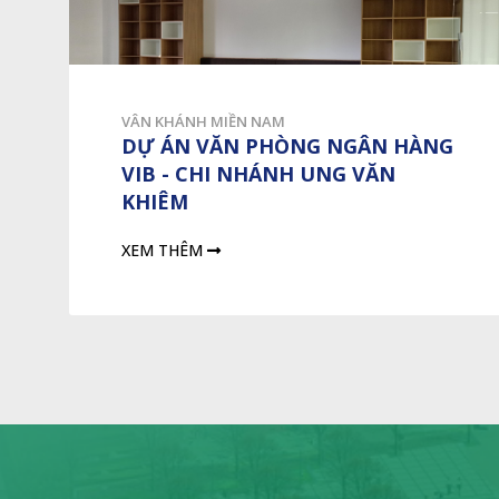
VÂN KHÁNH MIỀN NAM
DỰ ÁN VĂN PHÒNG NGÂN HÀNG
VIB - CHI NHÁNH UNG VĂN
KHIÊM
XEM THÊM