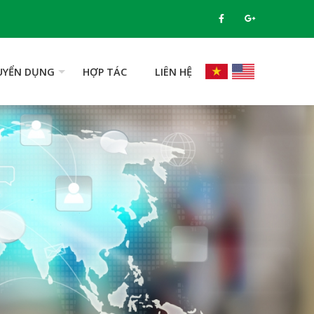
UYỂN DỤNG
HỢP TÁC
LIÊN HỆ