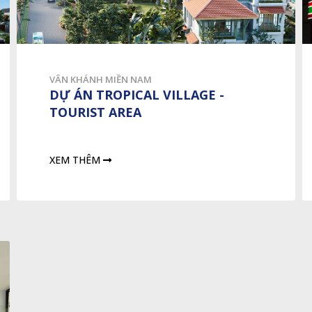
VÂN KHÁNH MIỀN NAM
DỰ ÁN TROPICAL VILLAGE -
TOURIST AREA
XEM THÊM