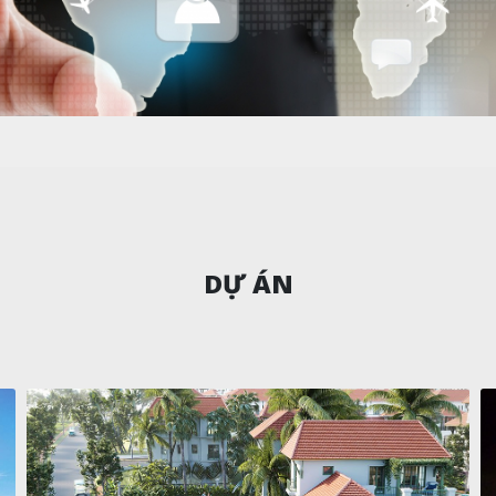
DỰ ÁN