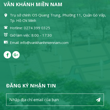
VÂN KHÁNH MIỀN NAM
Trụ sở chính: O5 Quang Trung, Phường 11, Quận Gò Vấp,
Tp. Hồ Chí Minh
Hotline: 0274 399 0325
Giờ làm việc: 8:00 - 17:30
Email: info@vankhanhmiennam.com
ĐĂNG KÝ NHẬN TIN