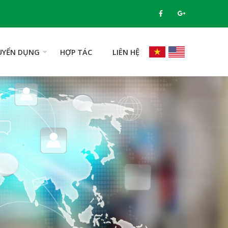
UYỂN DỤNG
HỢP TÁC
LIÊN HỆ