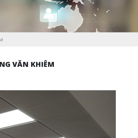
ÊM
UNG VĂN KHIÊM