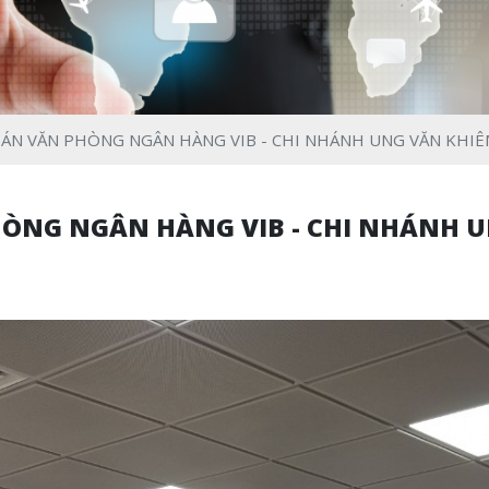
 ÁN VĂN PHÒNG NGÂN HÀNG VIB - CHI NHÁNH UNG VĂN KHI
ÒNG NGÂN HÀNG VIB - CHI NHÁNH 